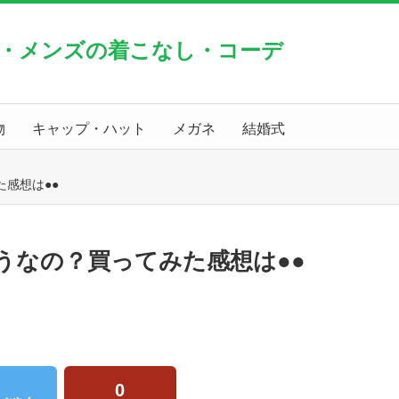
・メンズの着こなし・コーデ
物
キャップ・ハット
メガネ
結婚式
感想は●●
うなの？買ってみた感想は●●
0