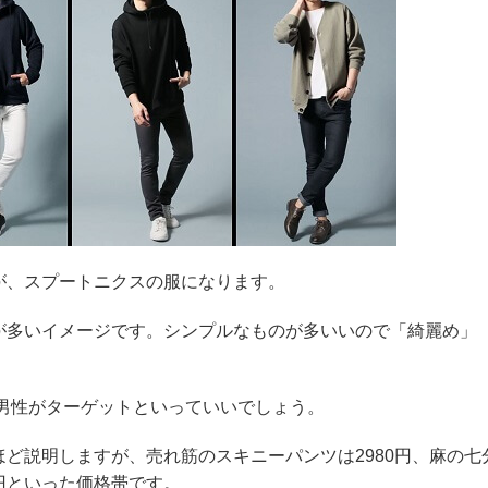
が、スプートニクスの服になります。
が多いイメージです。シンプルなものが多いいので「綺麗め」
の男性がターゲットといっていいでしょう。
ど説明しますが、売れ筋のスキニーパンツは2980円、麻の七
80円といった価格帯です。