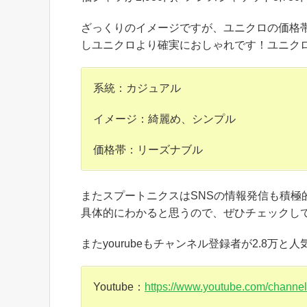
ざっくりのイメージですが、ユニクロの価格
しユニクロより確実におしゃれです！ユニク
系統：カジュアル
イメージ：綺麗め、シンプル
価格帯：リーズナブル
またスプートニクスはSNSの情報発信も積極
具体的にわかると思うので、ぜひチェックし
またyourubeもチャンネル登録者が2.8万と
Youtube：
https://www.youtube.com/cha