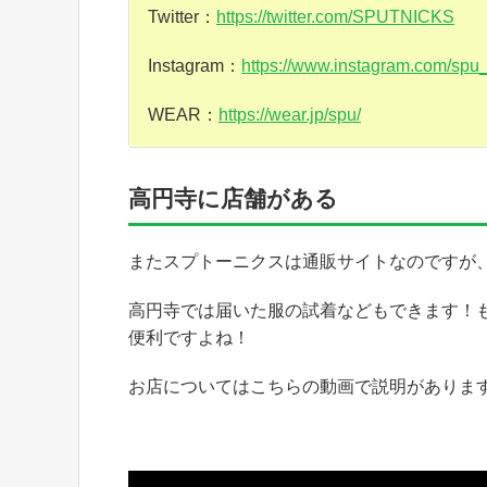
Twitter：
https://twitter.com/SPUTNICKS
Instagram：
https://www.instagram.com/spu_o
WEAR：
https://wear.jp/spu/
高円寺に店舗がある
またスプトーニクスは通販サイトなのですが
高円寺では届いた服の試着などもできます！
便利ですよね！
お店についてはこちらの動画で説明がありま