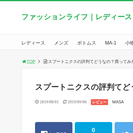
ファッションライフ｜レディース
レディース
メンズ
ボトムス
MA-1
小
TOP
スプートニクスの評判てどうなの？買ってみた
スプートニクスの評判てど
MASA
2019/08/01
2019/09/06
レビュー
0