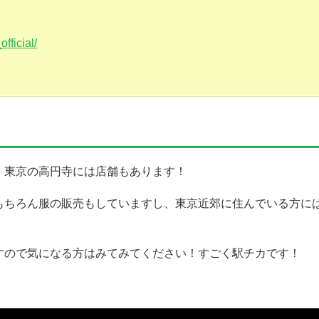
fficial/
、東京の高円寺には店舗もあります！
もちろん服の販売もしていますし、東京近郊に住んでいる方に
すので気になる方はみてみてください！すごく駅チカです！