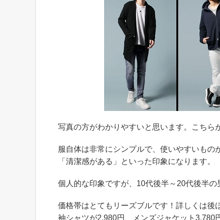
写真の方がわかりやすいと思います。こちら
服自体は非常にシンプルで、使いやすいもの
「清潔感がある」といった印象になります。
個人的な印象ですが、10代後半～20代後半
価格帯はとてもリーズブルです！詳しくは後ほ
袖シャツが2,980円、メンズジャケット3,7