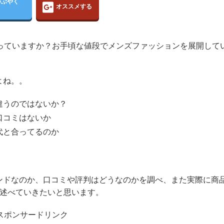
つぶやく
オススメする
知っていますか？お手頃な値段でメンズファッションを展開して
よね。。
違うのではないか？
口コミはないか
代と合ってるのか
ンドなのか、口コミや評判はどうなのかを調べ、また実際に商
て述べていきたいと思います。
スポンサードリンク