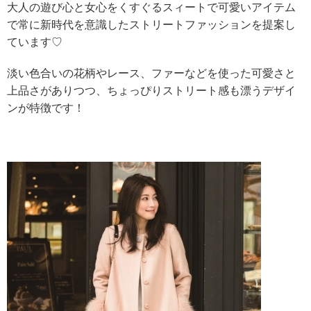
大人の遊び心と女心をくすぐるスィートで可愛いアイテム
で常に新時代を意識したストリートファッションを提案し
ています♡
淡い色合いの花柄やレース、ファーなどを使った可愛さと
上品さがありつつ、ちょっぴりストリート感も漂うデザイ
ンが特徴です！