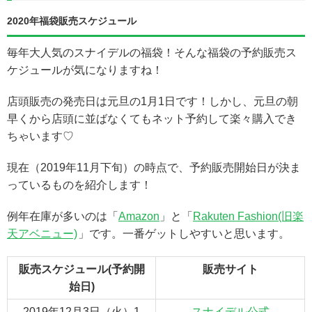
2020年福袋販売スケジュール
毎年大人気のスナイデルの福袋！そんな福袋の予約販売ス
ケジュールが気になりますね！
店頭販売の発売日は元旦の1月1日です！しかし、元旦の朝
早くから店頭に並ばなくてもネット予約して楽々購入でき
ちゃいます♡
現在（2019年11月下旬）の時点で、予約販売開始日が決ま
っているものを紹介します！
例年在庫が多いのは「
Amazon
」と「
Rakuten Fashion(旧楽
天アベニュー)
」です。一番ゲットしやすいと思います。
販売スケジュール(予約開
販売サイト
始日)
2019年12月3日（火）1
スナイデル公式