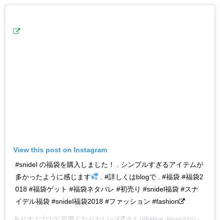
View this post on Instagram
#snidel の福袋を購入しました！ . シンプルすぎるアイテムが
多かったように感じます
. #詳しくはblogで . #福袋 #福袋2
018 #福袋ゲット #福袋ネタバレ #初売り #snidel福袋 #スナ
イデル福袋 #snidel福袋2018 #ファッション #fashion
ありす (ブログ:可愛くなりたいっ)
さん(@alice_biyou)がシェアした投稿 –