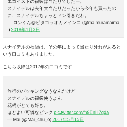
エゴイストの福袋は当たりでしたー。
スナイデルは去年大当たりだったから今年も買ったの
に、スナイデルちょっとドン引きだわ。
— ロンくん@ピタゴラオカメインコ (@maimuramaima
i)
2018年1月3日
スナイデルの福袋は、その年によって当たり外れがあると
いう口コミもありました。
こちら以降は2017年の口コミです
旅行のパッキングなうなんだけど
スナイデルの福袋使うよん
花柄がとても好き。
ほどよい可憐なピンク
pic.twitter.com/fh9EnH7qda
— Mai (@Mai_chu_o)
2017年5月15日