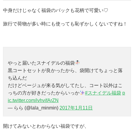
中身だけじゃなく福袋のバックも花柄で可愛い♡
旅行で荷物が多い時にも使っても恥ずかしくないですね！
やっと届いたスナイデルの福袋
黒コートセットが良かったから、袋開けてちょっと落
ち込んだ
だけどベージュが来る気がしてたし、コート以外はこ
っちの方が好きだったからいっか
#スナイデル福袋
p
ic.twitter.com/ivhvifArZN
— らら (@lala_minmin)
2017年1月11日
開けてみないとわからない福袋ですが、