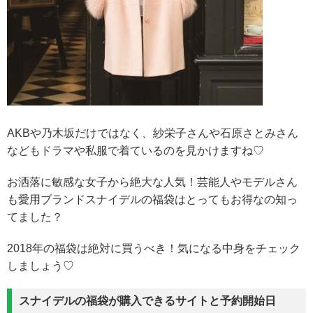
AKBや乃木坂だけではなく、紗栄子さんや石原さとみさん
などもドラマや私服で着ているのを見かけますね♡
お洒落に敏感な女子から絶大な人気！芸能人やモデルさん
も愛用ブランドスナイデルの福袋はとってもお得なの知っ
てました？
2018年の福袋は絶対に買うべき！気になる中身をチェック
しましょう♡
スナイデルの福袋が購入できるサイトと予約開始日