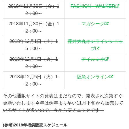
2018年11月30日（金）1
FASHION WALKER
2：00～
2018年11月30日（金）1
マガシーク
2：00～
2018年12月1日（土）1
藤井大丸オンラインショッ
5：00～
プ
2018年12月4日（火）1
アイルミネ
2：00～
2018年12月5日（火）1
阪急オンライン
2：00～
その他通販サイトの発表はまだなので、発表され次第すぐ
更新いたします今年は例年より早い11月下旬から販売して
いるサイトが多いので、今から要チェックです！
(参考)2018年福袋販売スケジュール