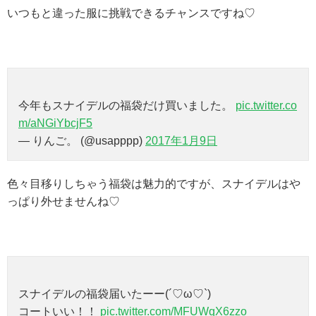
いつもと違った服に挑戦できるチャンスですね♡
今年もスナイデルの福袋だけ買いました。
pic.twitter.co
m/aNGiYbcjF5
— りんご。 (@usapppp)
2017年1月9日
色々目移りしちゃう福袋は魅力的ですが、スナイデルはや
っぱり外せませんね♡
スナイデルの福袋届いたーー(´♡ω♡`)
コートいい！！
pic.twitter.com/MFUWqX6zzo