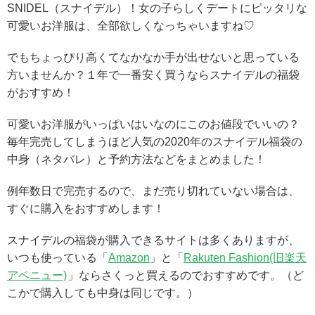
SNIDEL（スナイデル）！女の子らしくデートにピッタリな
可愛いお洋服は、全部欲しくなっちゃいますね♡
でもちょっぴり高くてなかなか手が出せないと思っている
方いませんか？１年で一番安く買うならスナイデルの福袋
がおすすめ！
可愛いお洋服がいっぱいはいなのにこのお値段でいいの？
毎年完売してしまうほど人気の2020年のスナイデル福袋の
中身（ネタバレ）と予約方法などをまとめました！
例年数日で完売するので、まだ売り切れていない場合は、
すぐに購入をおすすめします！
スナイデルの福袋が購入できるサイトは多くありますが、
いつも使っている「
Amazon
」と「
Rakuten Fashion(旧楽天
アベニュー)
」ならさくっと買えるのでおすすめです。（ど
こかで購入しても中身は同じです。）