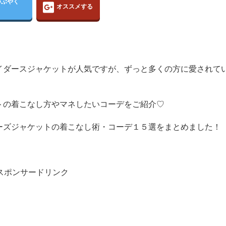
つぶやく
オススメする
イダースジャケットが人気ですが、ずっと多くの方に愛されて
トの着こなし方やマネしたいコーデをご紹介♡
ーズジャケットの着こなし術・コーデ１５選をまとめました！
スポンサードリンク