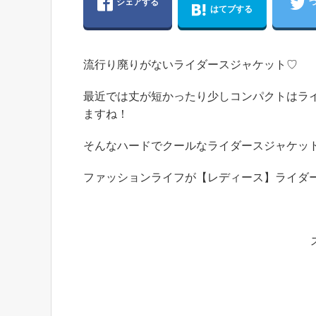
シェアする
はてブする
流行り廃りがないライダースジャケット♡
最近では丈が短かったり少しコンパクトはラ
ますね！
そんなハードでクールなライダースジャケッ
ファッションライフが【レディース】ライダ