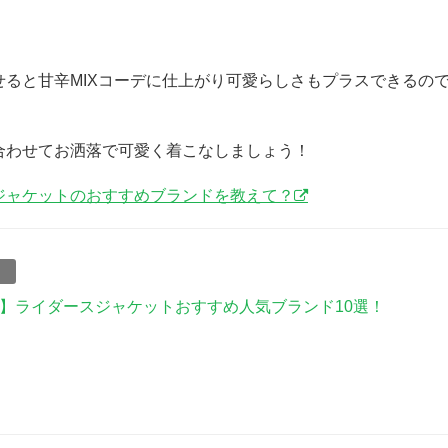
ると甘辛MIXコーデに仕上がり可愛らしさもプラスできるの
合わせてお洒落で可愛く着こなしましょう！
ジャケットのおすすめブランドを教えて？
事
】ライダースジャケットおすすめ人気ブランド10選！