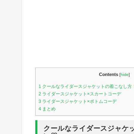
Contents
[
hide
]
1
クールなライダースジャケットの着こなし方
2
ライダースジャケット×スカートコーデ
3
ライダースジャケット×ボトムコーデ
4
まとめ
クールなライダースジャケ