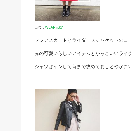
出典：
WEAR.jp
フレアスカートとライダースジャケットのコ
赤の可愛いらしいアイテムとかっこいいライダ
シャツはインして首まで絞めておしとやかに