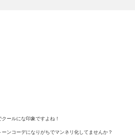
でクールにな印象ですよね！
トーンコーデになりがちでマンネリ化してませんか？