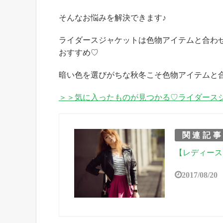
そんなお悩みを解決できます♪
ライダースジャケットは色物アイテムと合わせ
おすすめ♡
暗い色を選びがちな秋冬こそ色物アイテムと
＞＞気に入ったものが見つかる♡ライダース
関連記
【レディース
2017/08/20