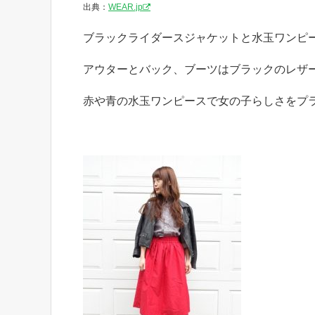
出典：
WEAR.jp
ブラックライダースジャケットと水玉ワンピ
アウターとバック、ブーツはブラックのレザ
赤や青の水玉ワンピースで女の子らしさをプ