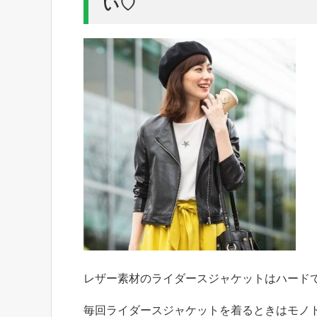
い♡
レザー素材のライダースジャケットはハード
毎回ライダースジャケットを着るときはモノ