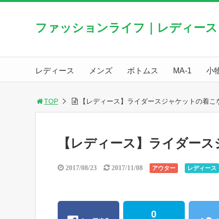
ファッションライフ｜レディース
レディース
メンズ
ボトムス
MA-1
小
TOP
【レディース】ライダースジャケットの着こな
【レディース】ライダース
2017/08/23
2017/11/08
アウター
レディース
0