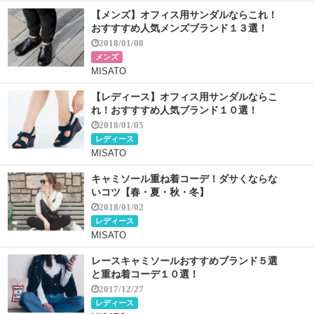
【メンズ】オフィス用サンダルならこれ！
おすすすめ人気メンズブランド１３選！
2018/01/08
メンズ
MISATO
【レディース】オフィス用サンダルならこ
れ！おすすすめ人気ブランド１０選！
2018/01/05
レディース
MISATO
キャミソール重ね着コーデ！ダサくならな
いコツ【春・夏・秋・冬】
2018/01/02
レディース
MISATO
レースキャミソールおすすめブランド５選
と重ね着コーデ１０選！
2017/12/27
レディース