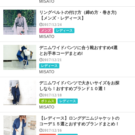
MISATO
リングベルトの付け方（締め方・巻き方)
【メンズ・レディース】
2017/12/24
メンズ
レディース
MISATO
デニムワイドパンツに合う靴おすすめ4選
とお手本コーデまとめ!
2017/12/21
レディース
MISATO
デニムワイドパンツで大きいサイズをお探
しなら！おすすめブランド１０選！
2017/12/18
ボトムス
レディース
MISATO
【レディース】ロングデニムジャケットの
コーデ１５選とおすすめブランドまとめ！
2017/12/16