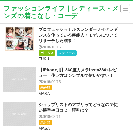
ファッションライフ｜レディース・メ
ンズの着こなし・コーデ
プロフェッショナルスレンダーメイクレギ
ンスを使っている芸能人・モデルについて
リサーチした結果！
2018/10/05
ボトムス
レディース
FUKU
【iPhone用】360度カメラInsta360sレビ
ュー｜使い方はシンプルで使いやすい！
2018/09/05
未分類
MASA
ショップリストのアプリってどうなの？使
い勝手や口コミ・評判は？
2018/08/01
未分類
MASA